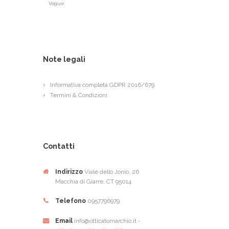
Vogue
Note legali
Informativa completa GDPR 2016/679
Termini & Condizioni
Contatti
Indirizzo
Viale dello Jonio, 26
Macchia di Giarre, CT 95014
Telefono
0957796979
Email
info@otticatomarchio.it -