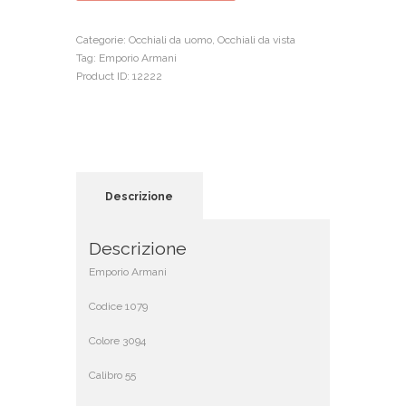
quantità
Categorie:
Occhiali da uomo
,
Occhiali da vista
Tag:
Emporio Armani
Product ID:
12222
Descrizione
Descrizione
Emporio Armani
Codice 1079
Colore 3094
Calibro 55