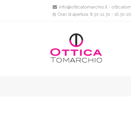
info@otticatomarchio.it - otticatom
Orari di apertura: 8.30-12.30 - 16.30-2