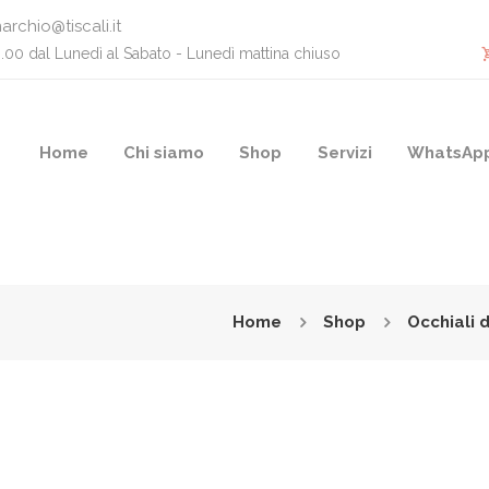
archio@tiscali.it
0.00 dal Lunedì al Sabato - Lunedì mattina chiuso
Home
Chi siamo
Shop
Servizi
WhatsAp
Home
Shop
Occhiali 