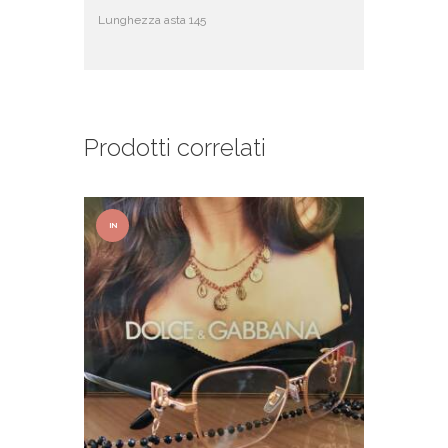
Lunghezza asta 145
Prodotti correlati
IN
OFFER
TA!