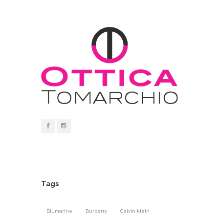
Tags
Blumarine
Burberry
Calvin klein