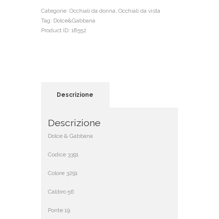
Categorie:
Occhiali da donna
,
Occhiali da vista
Tag:
Dolce&Gabbana
Product ID:
18552
Descrizione
Descrizione
Dolce & Gabbana
Codice 3391
Colore 3291
Calibro 56
Ponte 19