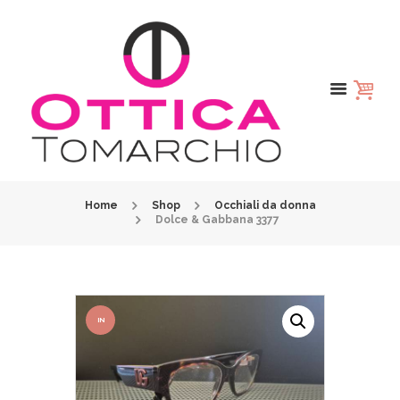
Home
Shop
Occhiali da donna
Dolce & Gabbana 3377
IN
OFFER
TA!