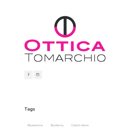
Tags
Blumarine
Burberry
Calvin klein