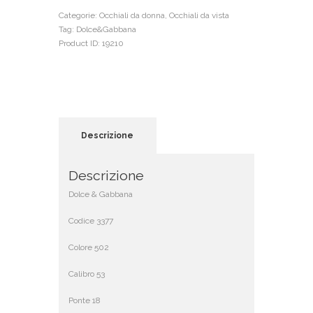
Categorie:
Occhiali da donna
,
Occhiali da vista
Tag:
Dolce&Gabbana
Product ID:
19210
Descrizione
Descrizione
Dolce & Gabbana
Codice 3377
Colore 502
Calibro 53
Ponte 18