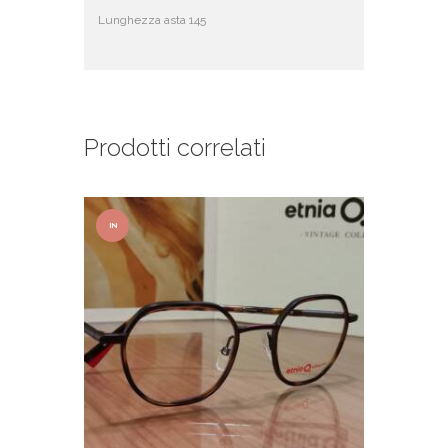
Lunghezza asta 145
Prodotti correlati
IN
OFFER
TA!