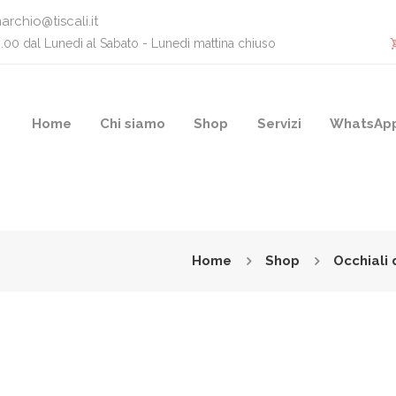
archio@tiscali.it
0.00 dal Lunedì al Sabato - Lunedì mattina chiuso
Home
Chi siamo
Shop
Servizi
WhatsAp
Home
Shop
Occhiali