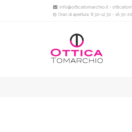
info@otticatomarchio.it - otticatom
Orari di apertura: 8.30-12.30 - 16.30-2