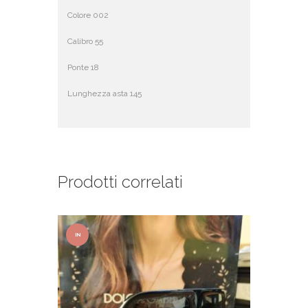
Colore 002
Calibro 55
Ponte 18
Lunghezza asta 145
Prodotti correlati
IN
OFFER
TA!