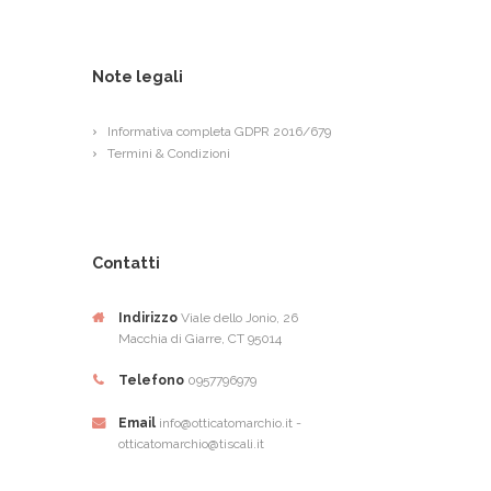
Note legali
Informativa completa GDPR 2016/679
Termini & Condizioni
Contatti
Indirizzo
Viale dello Jonio, 26
Macchia di Giarre, CT 95014
Telefono
0957796979
Email
info@otticatomarchio.it -
otticatomarchio@tiscali.it