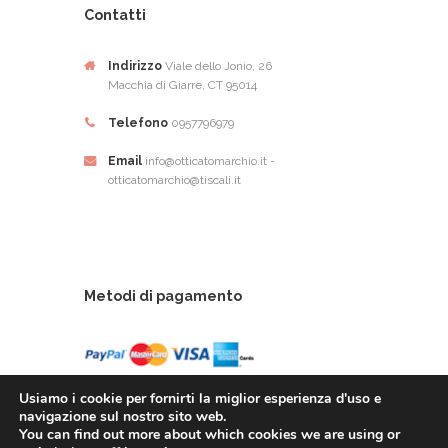
Contatti
Indirizzo
Viale dello Jonio, 26
Macchia di Giarre, CT 95014
Telefono
0957796979
Email
info@otticatomarchio.it -
otticatomarchio@tiscali.it
Metodi di pagamento
Usiamo i cookie per fornirti la miglior esperienza d'uso e
navigazione sul nostro sito web.
You can find out more about which cookies we are using or