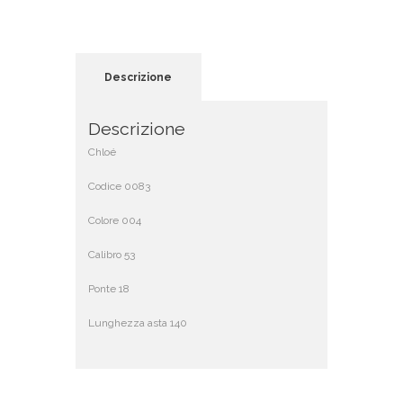
Descrizione
Descrizione
Chloé
Codice 0083
Colore 004
Calibro 53
Ponte 18
Lunghezza asta 140