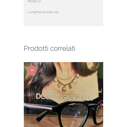
Ponte 17
Lunghezza asta 140
Prodotti correlati
IN
OFFER
TA!