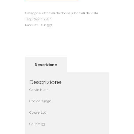
quantità
Categorie:
Occhiali da donna
,
Occhiali da vista
Tag:
Calvin klein
Product ID:
11757
Descrizione
Descrizione
Calvin Klein
Codice 23650
Colore 210
Calibro 53