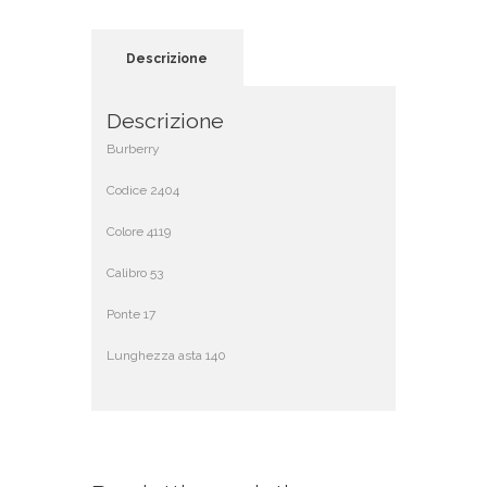
Descrizione
Descrizione
Burberry
Codice 2404
Colore 4119
Calibro 53
Ponte 17
Lunghezza asta 140