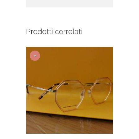
Prodotti correlati
IN
OFFER
TA!