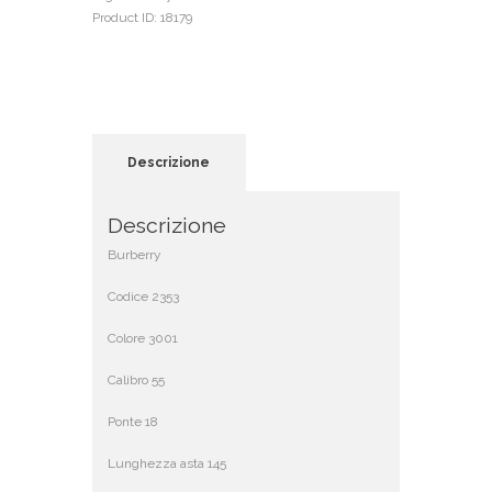
Product ID:
18179
Descrizione
Descrizione
Burberry
Codice 2353
Colore 3001
Calibro 55
Ponte 18
Lunghezza asta 145