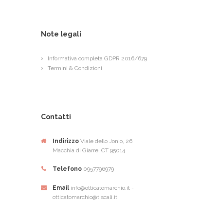
Note legali
Informativa completa GDPR 2016/679
Termini & Condizioni
Contatti
Indirizzo
Viale dello Jonio, 26
Macchia di Giarre, CT 95014
Telefono
0957796979
Email
info@otticatomarchio.it -
otticatomarchio@tiscali.it