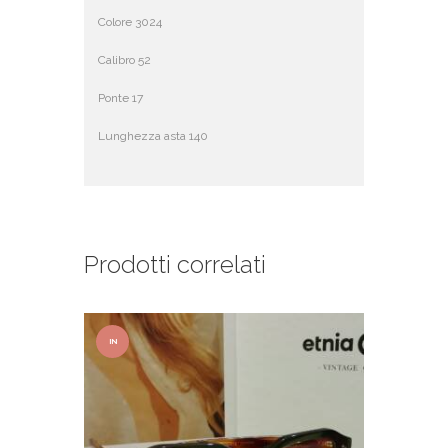
Colore 3024
Calibro 52
Ponte 17
Lunghezza asta 140
Prodotti correlati
IN
OFFER
TA!