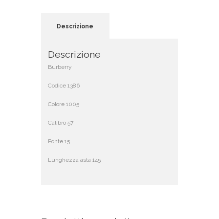
Descrizione
Descrizione
Burberry
Codice 1386
Colore 1005
Calibro 57
Ponte 15
Lunghezza asta 145