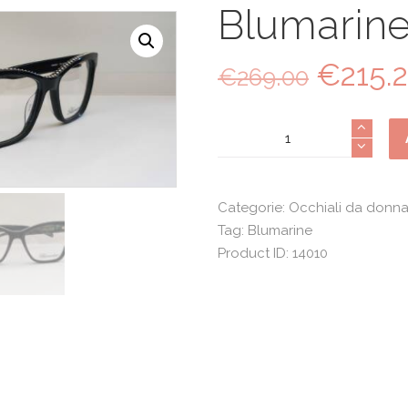
Blumarine
€
215.
Il
€
269.00
prezzo
origina
Blumarine
era:
845
€269.0
quantità
Categorie:
Occhiali da donn
Tag:
Blumarine
Product ID:
14010