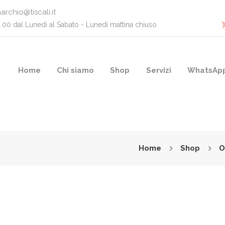
archio@tiscali.it
0.00 dal Lunedì al Sabato - Lunedì mattina chiuso
Home
Chi siamo
Shop
Servizi
WhatsAp
Home
Shop
O