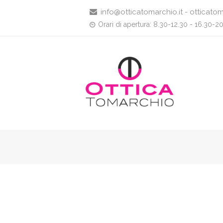
info@otticatomarchio.it - otticatom
Orari di apertura: 8.30-12.30 - 16.30-2