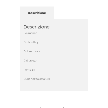
Descrizione
Descrizione
Blumarine
Codice 843
Colore 0700
Calibro 50
Ponte 19
Lunghezza asta 140