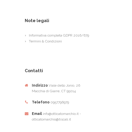
Note legali
Informativa completa GDPR 2016/679
Termini & Condizioni
Contatti
Indirizzo
Viale dello Jonio, 26
Macchia di Giarre, CT 95014
Telefono
0957796979
Email
info@otticatomarchio.it -
otticatomarchio@tiscali.it