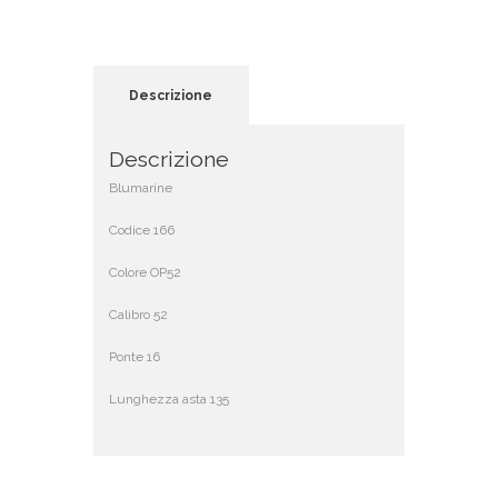
Descrizione
Descrizione
Blumarine
Codice 166
Colore OP52
Calibro 52
Ponte 16
Lunghezza asta 135