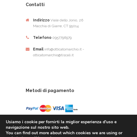
Contatti
Indirizzo
Viale dello Jonio, 26
Macchia di Giarre, CT 95014
Telefono
0957796979
Email
info@otticatomarchio.it -
otticatomarchio@tiscali.it
Metodi di pagamento
Usiamo i cookie per fornirti la miglior esperienza d'uso e
navigazione sul nostro sito web.
You can find out more about which cookies we are using or